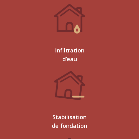
Infiltration
d’eau
Stabilisation
de fondation