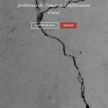
problèmes de fissure et d'infiltration
d'eau!
À PROPOS DE NOUS
SERVICES