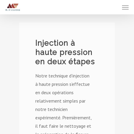
Injection
à
haute
pression
en
deux
étapes
Notre technique d’injection
à haute pression s’effectue
en deux opérations
relativement simples par
notre technicien
expérimenté. Premièrement,
il faut faire le nettoyage et