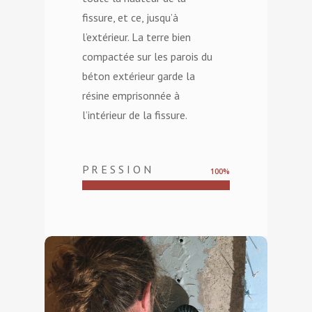
fissure, et ce, jusqu’à
l’extérieur. La terre bien
compactée sur les parois du
béton extérieur garde la
résine emprisonnée à
l’intérieur de la fissure.
P R E S S I O N
100
%